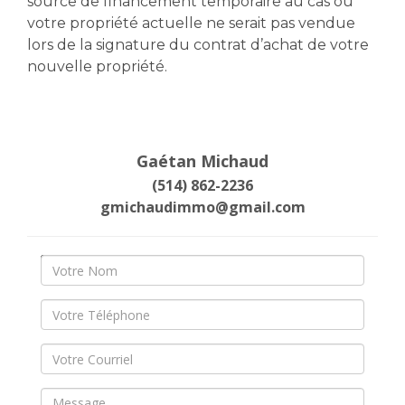
source de financement temporaire au cas oû
votre propriété actuelle ne serait pas vendue
lors de la signature du contrat d’achat de votre
nouvelle propriété.
Gaétan Michaud
(514) 862-2236
gmichaudimmo@gmail.com