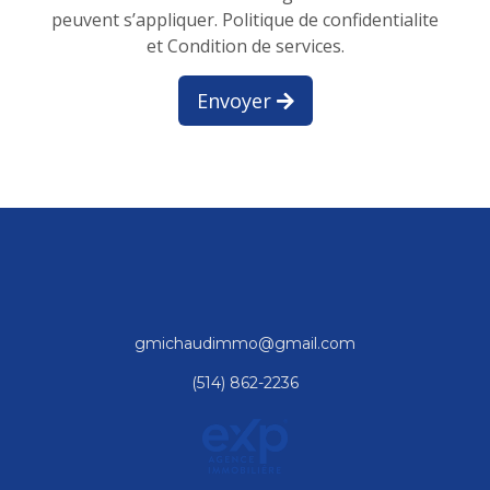
peuvent s’appliquer.
Politique de confidentialite
et Condition de services.
Envoyer
gmichaudimmo@gmail.com
(514) 862-2236