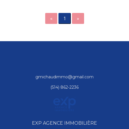
«
1
»
gmichaudimmo@gmail.com
(514) 862-2236
EXP AGENCE IMMOBILIÈRE