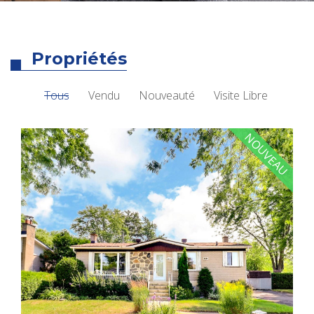
Propriétés
Tous
Vendu
Nouveauté
Visite Libre
NOUVEAU