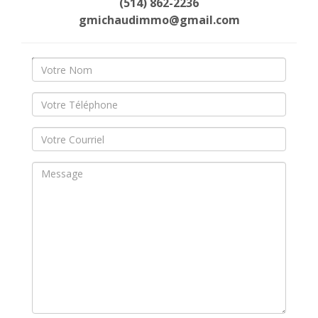
(514) 862-2236
gmichaudimmo@gmail.com